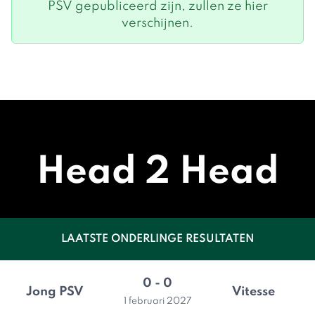
PSV gepubliceerd zijn, zullen ze hier
verschijnen.
Head 2 Head
LAATSTE ONDERLINGE RESULTATEN
0 - 0
Jong PSV
Vitesse
1 februari 2027