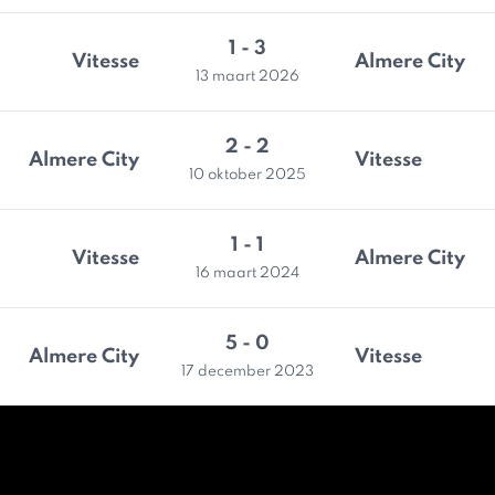
1 - 3
Vitesse
Almere City
13 maart 2026
2 - 2
Almere City
Vitesse
10 oktober 2025
1 - 1
Vitesse
Almere City
16 maart 2024
5 - 0
Almere City
Vitesse
17 december 2023