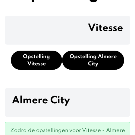
Vitesse
Opstelling
Opstelling Almere
Vitesse
City
Almere City
Zodra de opstellingen voor Vitesse - Almere