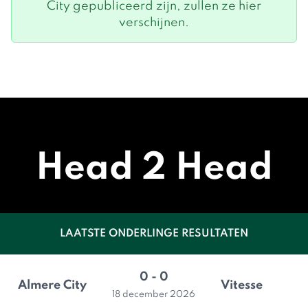
City gepubliceerd zijn, zullen ze hier
verschijnen.
Head 2 Head
LAATSTE ONDERLINGE RESULTATEN
0 - 0
Almere City
Vitesse
18 december 2026