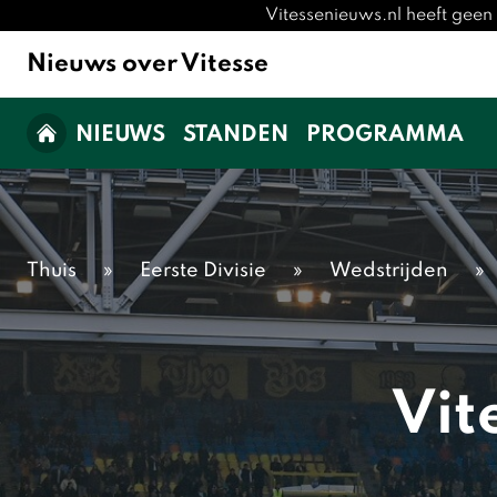
Vitessenieuws.nl heeft geen
Nieuws over Vitesse
NIEUWS
STANDEN
PROGRAMMA
Thuis
»
Eerste Divisie
»
Wedstrijden
»
Vit