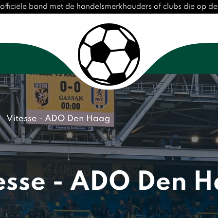
 officiële band met de handelsmerkhouders of clubs die op 
Vitesse - ADO Den Haag
esse - ADO Den 