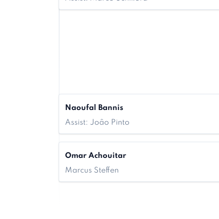
Naoufal Bannis
Assist: Joâo Pinto
Omar Achouitar
Marcus Steffen