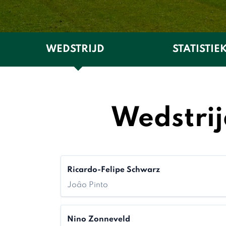
WEDSTRIJD
STATISTIE
Wedstrij
Ricardo-Felipe Schwarz
Joâo Pinto
Nino Zonneveld