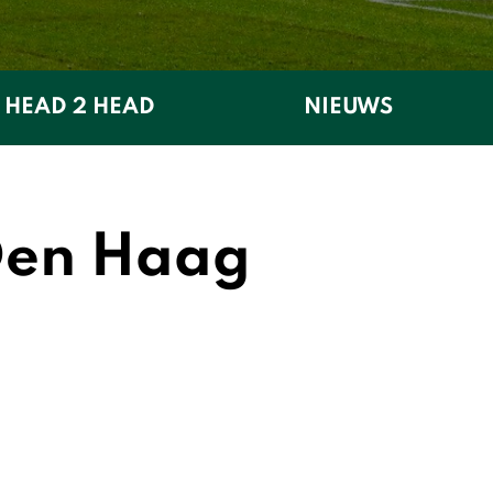
HEAD 2 HEAD
NIEUWS
 Den Haag