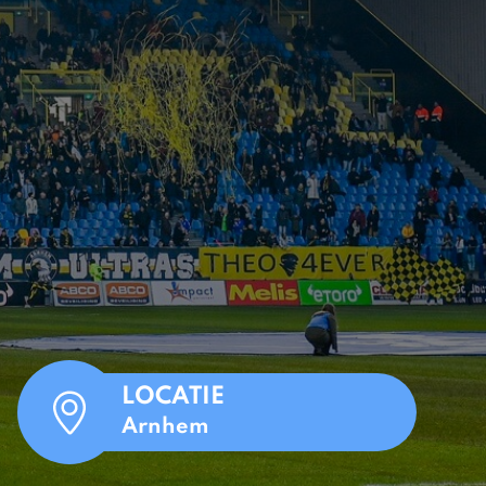
LOCATIE
Arnhem