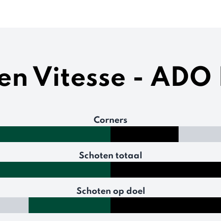
ken Vitesse - AD
Corners
Schoten totaal
Schoten op doel