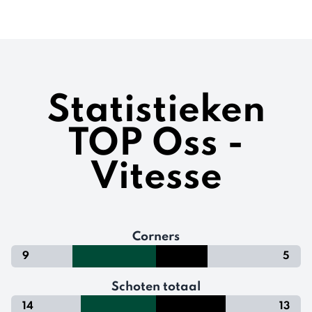
Statistieken
TOP Oss -
Vitesse
Corners
9
5
Schoten totaal
14
13