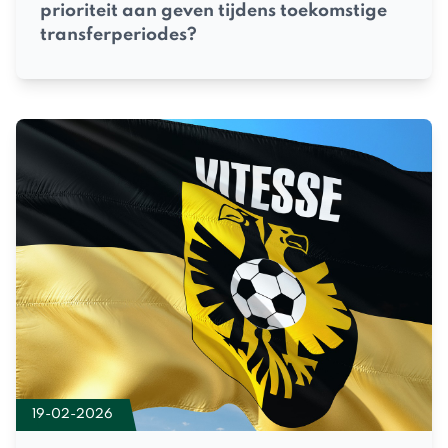
prioriteit aan geven tijdens toekomstige
transferperiodes?
19-02-2026