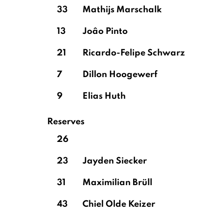
33
Mathijs Marschalk
13
Joâo Pinto
21
Ricardo-Felipe Schwarz
7
Dillon Hoogewerf
9
Elias Huth
Reserves
26
23
Jayden Siecker
31
Maximilian Brüll
43
Chiel Olde Keizer