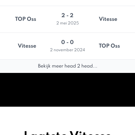
2 - 2
TOP Oss
Vitesse
2 mei 2025
0 - 0
Vitesse
TOP Oss
2 november 2024
Bekijk meer head 2 head...