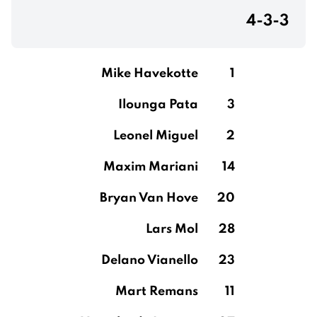
4-3-3
Mike Havekotte
1
Ilounga Pata
3
Leonel Miguel
2
Maxim Mariani
14
Bryan Van Hove
20
Lars Mol
28
Delano Vianello
23
Mart Remans
11