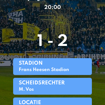
20:00
1 - 2
STADION
Frans Heesen Stadion
SCHEIDSRECHTER
M. Vos
LOCATIE