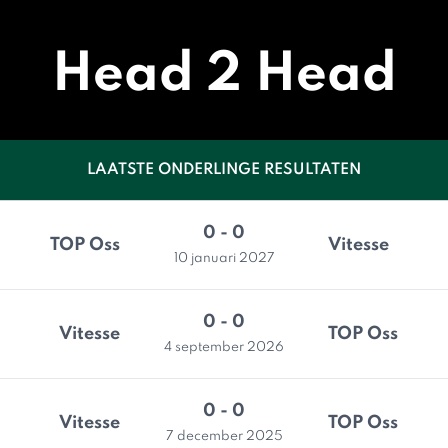
Head 2 Head
LAATSTE ONDERLINGE RESULTATEN
0 - 0
TOP Oss
Vitesse
10 januari 2027
0 - 0
Vitesse
TOP Oss
4 september 2026
0 - 0
Vitesse
TOP Oss
7 december 2025