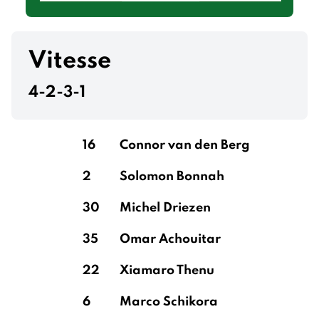
Vitesse
4-2-3-1
16
Connor van den Berg
2
Solomon Bonnah
30
Michel Driezen
35
Omar Achouitar
22
Xiamaro Thenu
6
Marco Schikora