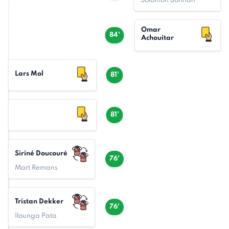
Solomon Bonnah
Omar
84'
Achouitar
Lars Mol
81'
81'
Siriné Doucouré
76'
Mart Remans
Tristan Dekker
76'
Ilounga Pata