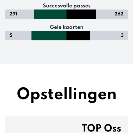
Succesvolle passes
291
262
Gele kaarten
5
3
Opstellingen
TOP Oss